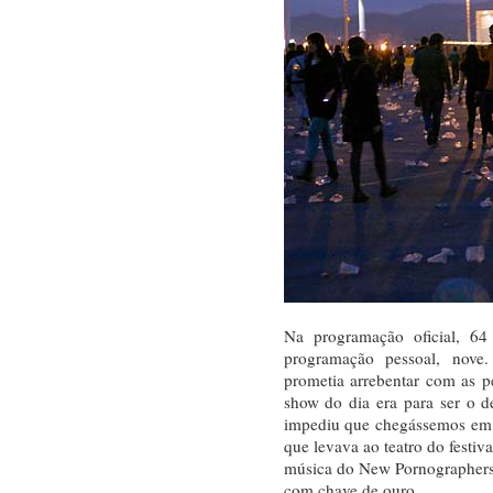
Na programação oficial, 6
programação pessoal, nove
prometia arrebentar com as p
show do dia era para ser o d
impediu que chegássemos em 
que levava ao teatro do festiv
música do New Pornographers
com chave de ouro.