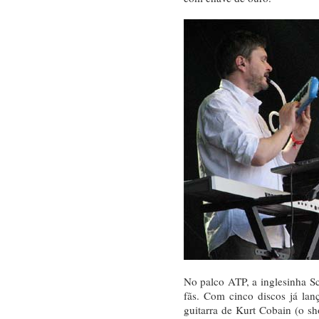
No palco ATP, a inglesinha S
fãs. Com cinco discos já lan
guitarra de Kurt Cobain (o sh