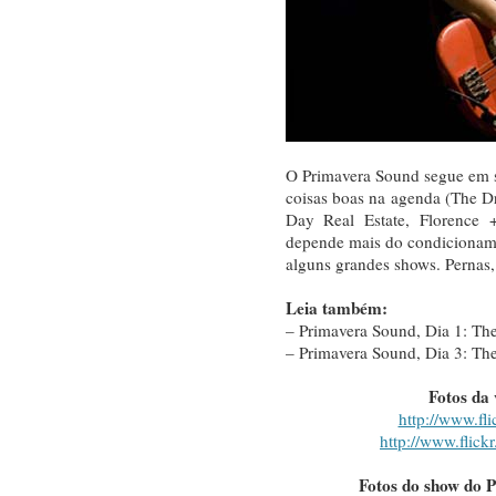
O Primavera Sound segue em s
coisas boas na agenda (The Dr
Day Real Estate, Florence 
depende mais do condicioname
alguns grandes shows. Pernas,
Leia também:
– Primavera Sound, Dia 1: The
– Primavera Sound, Dia 3: The
Fotos da
http://www.fl
http://www.flickr
Fotos do show do P