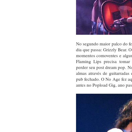
No segundo maior palco do fe
dia que passa: Grizzly Bear. 
momentos comoventes e algun
Flaming Lips precisa tomar 
perder seu post dream pop. No
almas através de guitarrada
pub fechado. O No Age fez aqu
antes no Popload Gig, ano pa