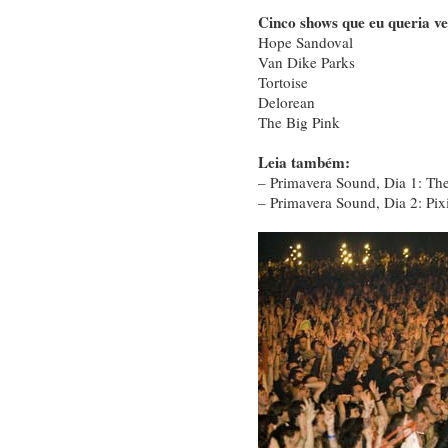
Cinco shows que eu queria ver
Hope Sandoval
Van Dike Parks
Tortoise
Delorean
The Big Pink
Leia também:
– Primavera Sound, Dia 1: The
– Primavera Sound, Dia 2: Pix