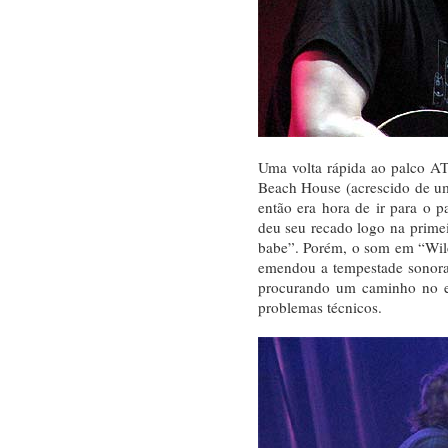
Uma volta rápida ao palco AT
Beach House (acrescido de um 
então era hora de ir para o p
deu seu recado logo na primei
babe”. Porém, o som em “Wil
emendou a tempestade sonora
procurando um caminho no es
problemas técnicos.