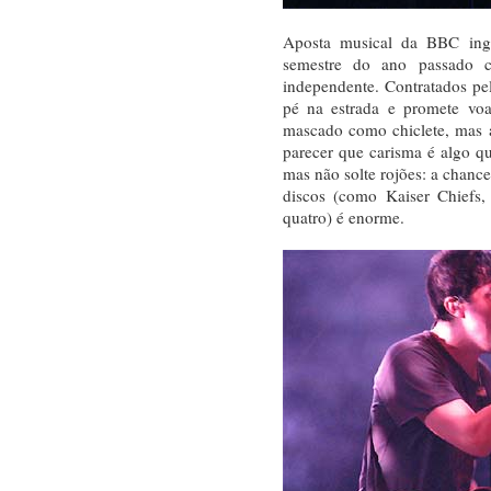
Aposta musical da BBC ing
semestre do ano passado 
independente. Contratados pe
pé na estrada e promete voa
mascado como chiclete, mas 
parecer que carisma é algo 
mas não solte rojões: a chance
discos (como Kaiser Chiefs, B
quatro) é enorme.