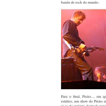
banda de rock do mundo.
Para o final, Pixies… em qu
estático, um show do Pixies a
ai (e do próprio festival) t