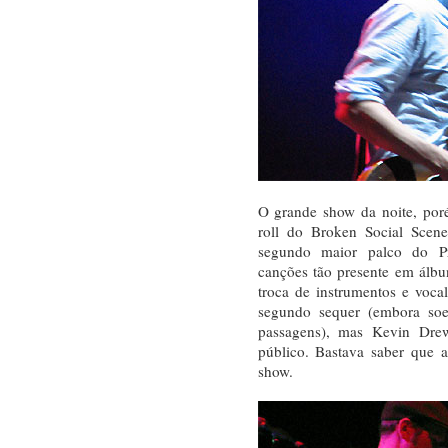
O grande show da noite, poré
roll do Broken Social Scene
segundo maior palco do P
canções tão presente em álb
troca de instrumentos e voca
segundo sequer (embora so
passagens), mas Kevin Dr
público. Bastava saber que 
show.