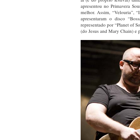
apresentou no Primavera Sou
melhor. Assim, “Velouria”, “
apresentaram o disco “Bos
representado por “Planet of S
(do Jesus and Mary Chain) e po