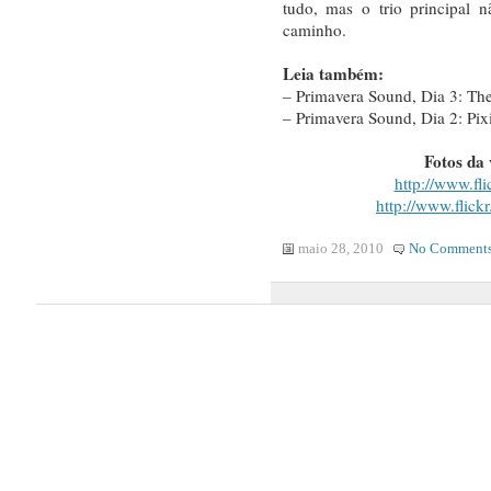
tudo, mas o trio principal 
caminho.
Leia também:
– Primavera Sound, Dia 3: The
– Primavera Sound, Dia 2: Pix
Fotos da
http://www.fl
http://www.flickr
maio 28, 2010
No Comment