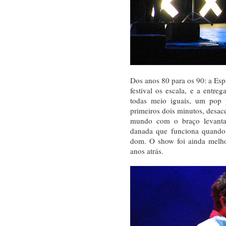
Dos anos 80 para os 90: a E
festival os escala, e a entr
todas meio iguais, um pop
primeiros dois minutos, desac
mundo com o braço levanta
danada que funciona quando
dom. O show foi ainda melho
anos atrás.