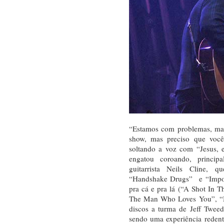
“Estamos com problemas, ma
show, mas preciso que voc
soltando a voz com “Jesus, 
engatou coroando, princip
guitarrista Neils Cline,
“Handshake Drugs” e “Impos
pra cá e pra lá (“A Shot In
The Man Who Loves You”, “M
discos a turma de Jeff Twee
sendo uma experiência redent