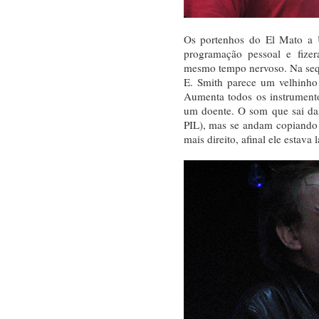
Os portenhos do El Mato a 
programação pessoal e fize
mesmo tempo nervoso. Na seqü
E. Smith parece um velhinho
Aumenta todos os instrument
um doente. O som que sai da
PIL), mas se andam copiando
mais direito, afinal ele estava l