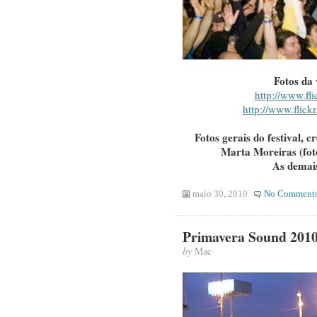
Fotos da
http://www.fl
http://www.flickr
Fotos gerais do festival, c
Marta Moreiras (fot
As demai
maio 30, 2010
No Comment
Primavera Sound 2010
by
Mac