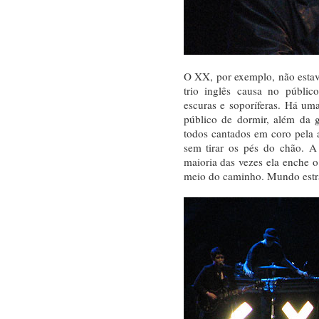
O XX, por exemplo, não estava
trio inglês causa no público
escuras e soporíferas. Há um
público de dormir, além da g
todos cantados em coro pela 
sem tirar os pés do chão. A 
maioria das vezes ela enche o
meio do caminho. Mundo estr