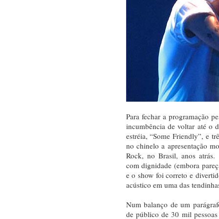
Para fechar a programação pe
incumbência de voltar até o 
estréia, “Some Friendly”, e t
no chinelo a apresentação mo
Rock, no Brasil, anos atrás
com dignidade (embora pareça 
e o show foi correto e diverti
acústico em uma das tendinhas
Num balanço de um parágraf
de público de 30 mil pessoas 