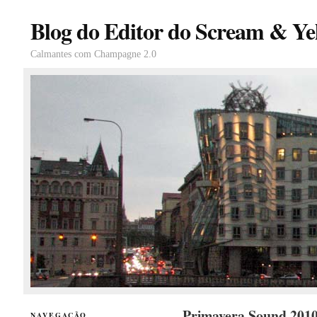
Blog do Editor do Scream & Yel
Calmantes com Champagne 2.0
Primavera Sound 2010
NAVEGAÇÃO