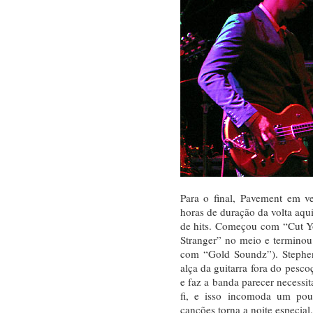
Para o final, Pavement em ve
horas de duração da volta aq
de hits. Começou com “Cut Yo
Stranger” no meio e terminou
com “Gold Soundz”). Steph
alça da guitarra fora do pesco
e faz a banda parecer necessit
fi, e isso incomoda um pou
canções torna a noite especial.