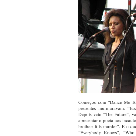
Começou com “Dance Me To 
presentes murmuravam: “Es
Depois veio “The Future”, v
apresentar o poeta aos incaut
brother: it is murder”. E o q
“Everybody Knows”, “Who 