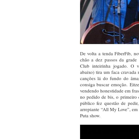
De volta a tenda FiberFib, n
chão a dez passos da grade
Club inteirinha jogado. O vo
abaixo) tira um faca cravada
canções lá do fundo do âma
consiga buscar emoção. Eitzel
vendendo honestidade em fras
no pedido de bis, o primeiro 
público fez questão de pedi
arrepiante “All My Love”, em 
Puta show.