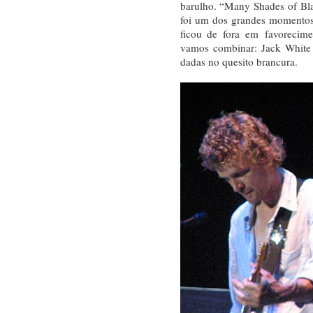
barulho. “Many Shades of B
foi um dos grandes momentos
ficou de fora em favorecim
vamos combinar: Jack White
dadas no quesito brancura.