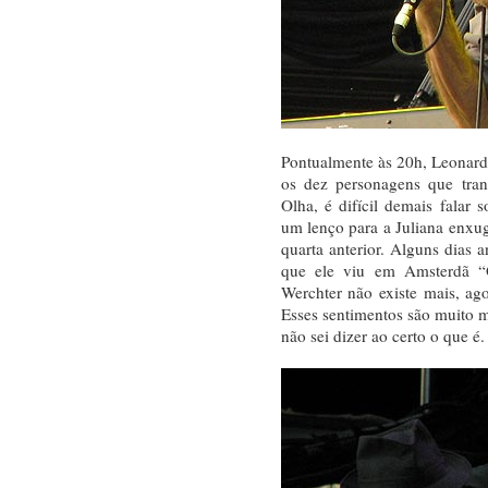
Pontualmente às 20h, Leonard
os dez personagens que tran
Olha, é difícil demais falar
um lenço para a Juliana enxu
quarta anterior. Alguns dias a
que ele viu em Amsterdã 
Werchter não existe mais, ag
Esses sentimentos são muito 
não sei dizer ao certo o que é.