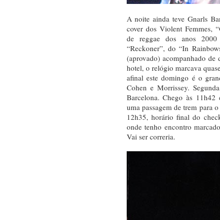
A noite ainda teve Gnarls Ba
cover dos Violent Femmes, 
de reggae dos anos 2000 
“Reckoner”, do “In Rainbow
(aprovado) acompanhado de 
hotel, o relógio marcava quase
afinal este domingo é o gra
Cohen e Morrissey. Segunda,
Barcelona. Chego às 11h42 
uma passagem de trem para o a
12h35, horário final do che
onde tenho encontro marcad
Vai ser correria.