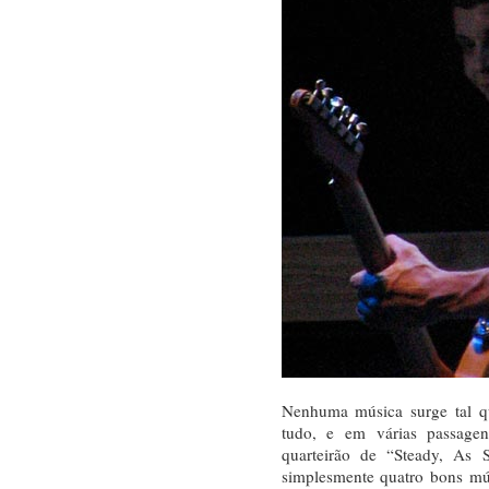
Nenhuma música surge tal qu
tudo, e em várias passagen
quarteirão de “Steady, As
simplesmente quatro bons mú