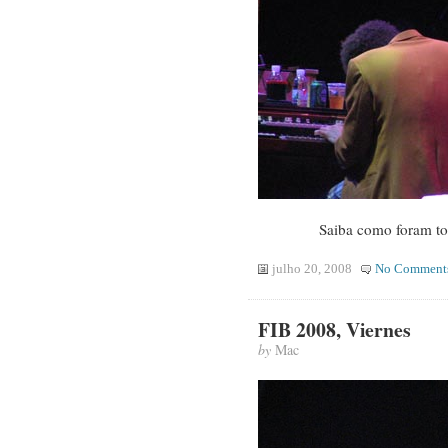
Saiba como foram to
julho 20, 2008
No Comment
FIB 2008, Viernes
by
Mac