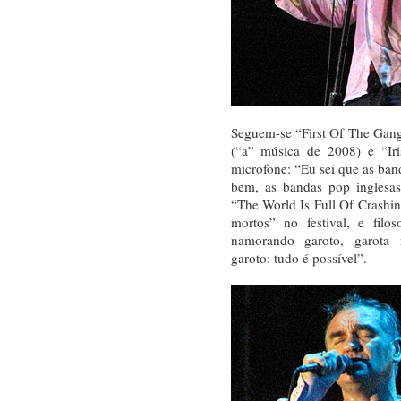
Seguem-se “First Of The Gan
(“a” música de 2008) e “Iri
microfone: “Eu sei que as ban
bem, as bandas pop inglesas
“The World Is Full Of Crashi
mortos” no festival, e filo
namorando garoto, garota
garoto: tudo é possível”.