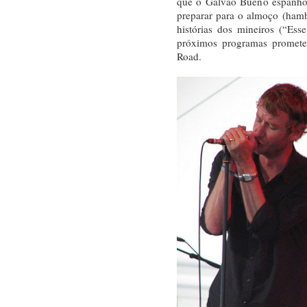
que o Galvão Bueno espanhol
preparar para o almoço (hambur
histórias dos mineiros (“Es
próximos programas promet
Road.