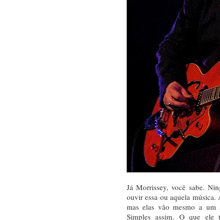
Já Morrissey, você sabe. Ni
ouvir essa ou aquela música. A
mas elas vão mesmo a um s
Simples assim. O que ele t