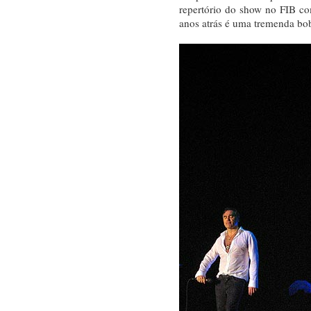
repertório do show no FIB c
anos atrás é uma tremenda bo