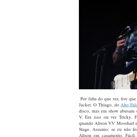
Por falta do que ver, tive q
Jacket. O Thiago, do
Alto Fal
disco, mas em show abusam d
V. Era isso ou ver Tricky. 
quando Alison VV Mosshart e
Stage. Assumo: se eu não fo
Alison em casamento. Fácil.