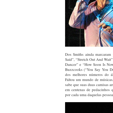
Dos Smiths ainda marcaram 
Said”, “Stretch Out And Wait”
Dancer” e “How Soon Is Now?
Buzzcooks (“You Say You Don
dos melhores números do á
Faltou um mundo de músicas,
sabe que suas duas camisas ar
em centenas de pedacinhos 
por cada uma daquelas pessoas