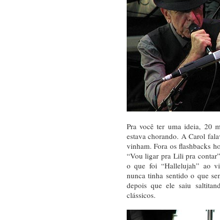
Pra você ter uma ideia, 20 
estava chorando. A Carol fala
vinham. Fora os flashbacks h
“Vou ligar pra Lili pra contar
o que foi “Hallelujah” ao v
nunca tinha sentido o que se
depois que ele saiu saltit
clássicos.