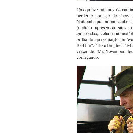
Uns quinze minutos de camin
perder o começo do show e
National, que numa tenda s
(muitos) apresentou suas p
guitarradas, teclados atmosfér
brilhante apresentação no We
Be Fine”, “Fake Empire”, “Mis
versão de “Mr. November” fech
começando.