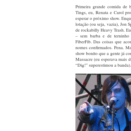
Primeira grande comida de 
Tings, eu, Renata e Carol p
esperar o próximo show. Enqu
lotação (ou seja, vazia), Jon 
de rockabilly Heavy Trash. E
– sem barba e de terninho
FiberFib. Das coisas que ac
nomes confirmados. Pena. Ma
show bonito que a gente já co
Massacre (eu esperava mais 
“Dig!” superestimou a banda)