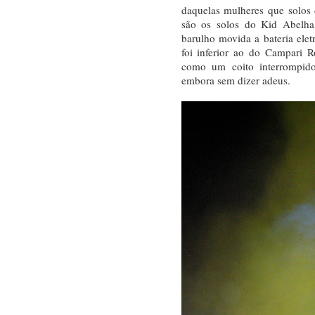
daquelas mulheres que solos 
são os solos do Kid Abelha
barulho movida a bateria elet
foi inferior ao do Campari 
como um coito interrompido.
embora sem dizer adeus.