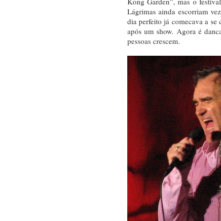
Kong Garden”, mas o festiva
Lágrimas ainda escorriam ve
dia perfeito já comecava a se 
após um show. Agora é danca
pessoas crescem.