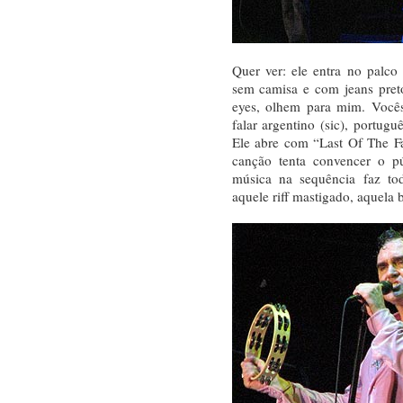
Quer ver: ele entra no palco
sem camisa e com jeans pret
eyes, olhem para mim. Você
falar argentino (sic), portugu
Ele abre com “Last Of The Fa
canção tenta convencer o pú
música na sequência faz to
aquele riff mastigado, aquela