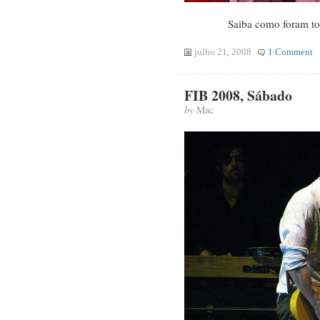
Saiba como foram to
julho 21, 2008
1 Comment
FIB 2008, Sábado
by
Mac