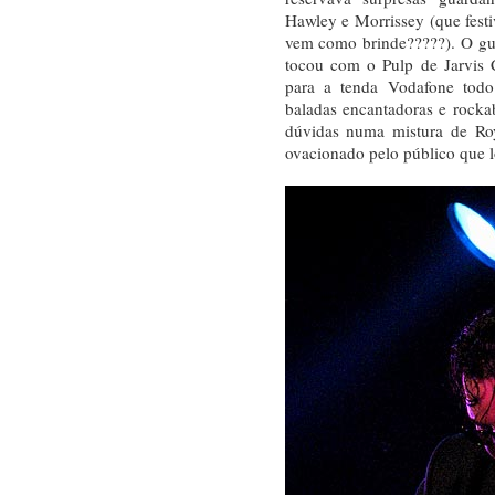
Hawley e Morrissey (que fest
vem como brinde?????). O guit
tocou com o Pulp de Jarvis 
para a tenda Vodafone todo
baladas encantadoras e rockab
dúvidas numa mistura de Roy
ovacionado pelo público que l