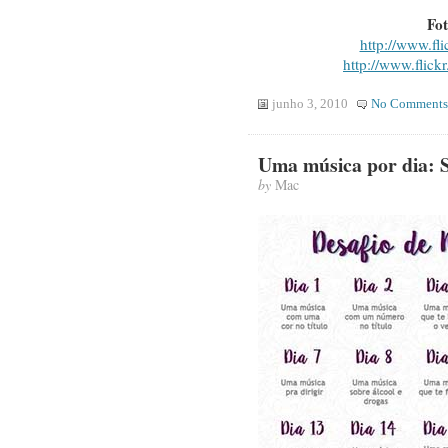
Fot
http://www.fl
http://www.flickr
junho 3, 2010
No Comments
Uma música por dia: 
by
Mac