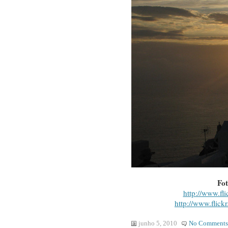
Fot
http://www.fl
http://www.flickr
junho 5, 2010
No Comments