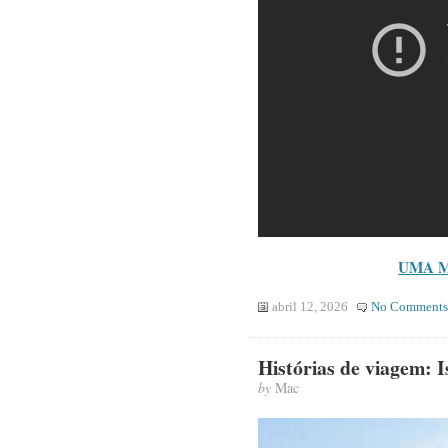
UMA M
abril 12, 2026
No Comments
Histórias de viagem: 
by
Mac