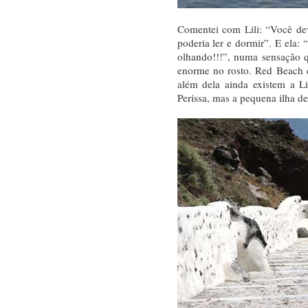
Comentei com Lili: “Você de
poderia ler e dormir”. E ela:
olhando!!!”, numa sensação 
enorme no rosto. Red Beach é
além dela ainda existem a L
Perissa, mas a pequena ilha de