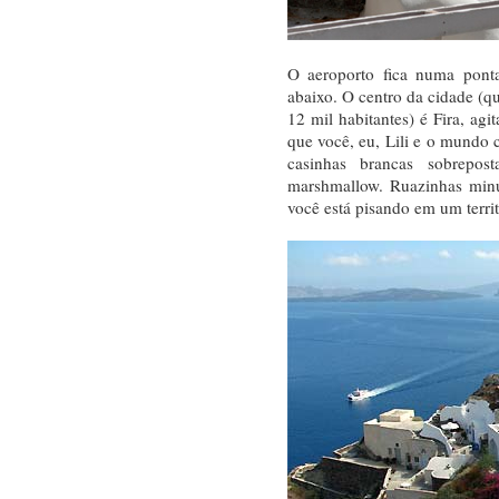
O aeroporto fica numa ponta
abaixo. O centro da cidade (q
12 mil habitantes) é Fira, agi
que você, eu, Lili e o mundo c
casinhas brancas sobrepo
marshmallow. Ruazinhas minu
você está pisando em um terri