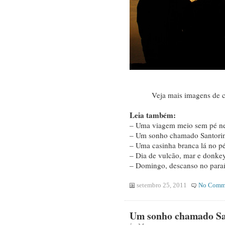
Veja mais imagens de ci
Leia também:
– Uma viagem meio sem pé ne
– Um sonho chamado Santorini
– Uma casinha branca lá no pé
– Dia de vulcão, mar e donkey
– Domingo, descanso no paraís
setembro 25, 2011
No Comm
Um sonho chamado Sa