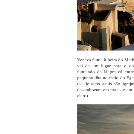
Veneza flutua à beira do Medi
vai de um lugar para o out
flutuando de lá pra cá entr
pequena ilha no meio do Ege
(as de tetos azuis são igrej
desembocam em praias e em b
claro).