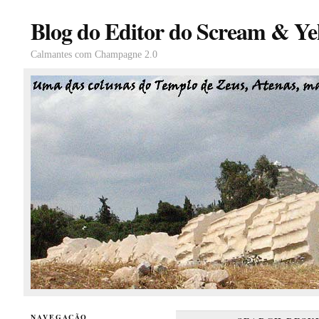
Blog do Editor do Scream & Yel
Calmantes com Champagne 2.0
NAVEGAÇÃO