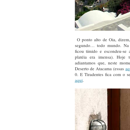
O ponto alto de Oia, dizem,
segundo… todo mundo. Na no
ficou tímido e escondeu-se
platéia era imensa). Hoje
adiantamos que, neste mome
Deserto de Atacama (essas
aq
0. E Tiradentes fica com o 
aqui
.