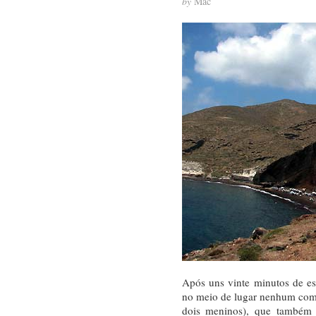
by
Mac
Após uns vinte minutos de es
no meio de lugar nenhum com
dois meninos), que também