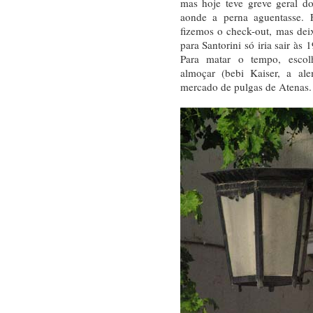
mas hoje teve greve geral dos
aonde a perna aguentasse. 
fizemos o check-out, mas dei
para Santorini só iria sair à
Para matar o tempo, escol
almoçar (bebi Kaiser, a al
mercado de pulgas de Atenas.