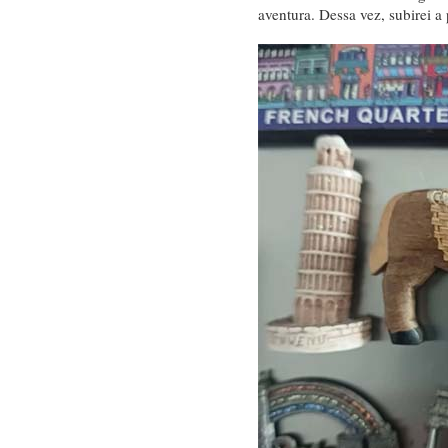
aventura. Dessa vez, subirei 