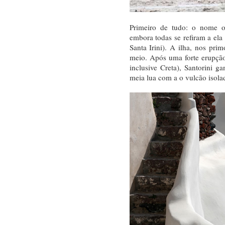
Primeiro de tudo: o nome of
embora todas se refiram a el
Santa Irini). A ilha, nos pr
meio. Após uma forte erupção 
inclusive Creta), Santorini 
meia lua com a o vulcão isolad