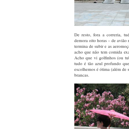
De resto, fora a correria, 
demora oito horas – de avião
termina de subir e as aeromoça
acho que não tem comida exa
Acho que vi golfinhos (ou tub
tudo é tão azul profundo que
escolhemos é ótima (além de s
brancas.