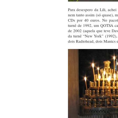
Para desespero da Lili, achei
nem tanto assim (só quase), m
CDs por 40 euros. No pacot
turnê de 1992, um QOTSA ca
de 2002 (aquela que teve Da
da turnê “New York” (1992),
dois Radiohead, dois Manics e