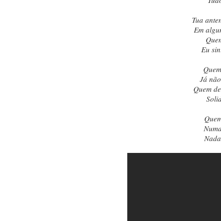
Tud
Tua ante
Em algu
Quem
Eu sin
Quem 
Já não
Quem der
Soli
Quem
Numa
Nada 