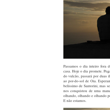
Passamos o dia inteiro fora 
casa. Hoje o dia promete. Peg
do vulcão, passará por duas i
ao por-do-sol de Oia. Esper
belíssimo de Santorini, mas se
nos conquistou de uma manei
olhando, olhando e olhando p
E não estamos.