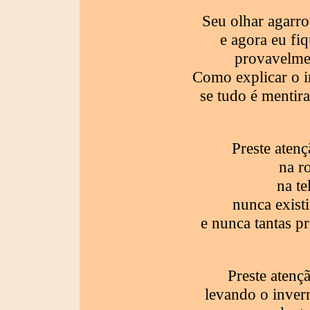
Seu olhar agarro
e agora eu fi
provavelmen
Como explicar o i
se tudo é mentira
Preste atenç
na r
na te
nunca exist
e nunca tantas p
Preste atenç
levando o inver