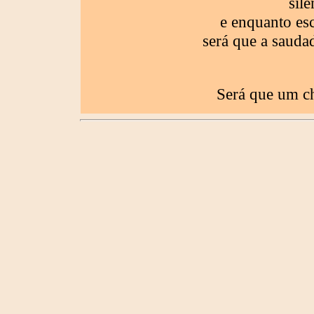
sil
e enquanto es
será que a saudad
Será que um ch