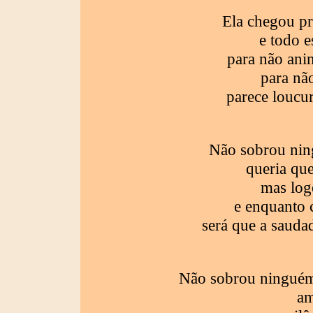
Ela chegou p
e todo e
para não ani
para não
parece loucur
Não sobrou ning
queria que
mas log
e enquanto
será que a saudad
Não sobrou ninguém 
am