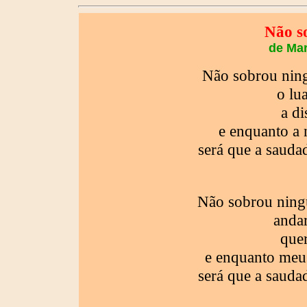
Não s
de Mar
Não sobrou ning
o lu
a di
e enquanto a 
será que a saudad
Não sobrou ning
andar
quer
e enquanto meu
será que a saudad