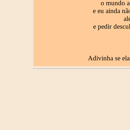
o mundo a
e eu ainda não
al
e pedir descul
Adivinha se ela