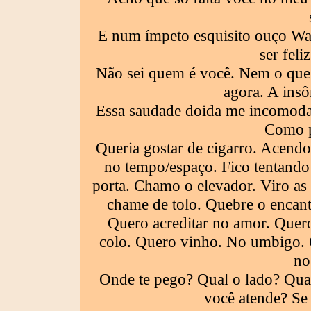
E num ímpeto esquisito ouço Wa
ser feli
Não sei quem é você. Nem o que s
agora. A insô
Essa saudade doida me incomoda. 
Como p
Queria gostar de cigarro. Acend
no tempo/espaço. Fico tentando
porta. Chamo o elevador. Viro as 
chame de tolo. Quebre o encanto
Quero acreditar no amor. Quero
colo. Quero vinho. No umbigo. 
no
Onde te pego? Qual o lado? Quan
você atende? Se 