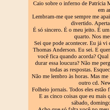
Caio sobre o inferno de Patríci
em a
Lembram-me que sempre me apai
divertido. Aperta
É só sincero. É o meu jeito. É um
quarto. Nos me
Sei que pode acontecer. Eu já vi
Thomas Anderson. Eu sei. E que
você fica quando acorda? Qual 
durar essa loucura? Não me perg
todas as respostas. Esquec
Não me lembro às horas. Mas me 
outro cd. Ne
Folheio jornais. Todos eles estão 
E as cinco coisas que eu mais
sábado, domingo 
Acho que só falta você no meu