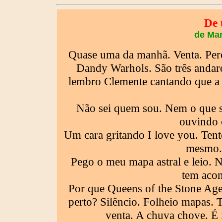
De 
de Mar
Quase uma da manhã. Venta. Perc
Dandy Warhols. São três andar
lembro Clemente cantando que a 
Não sei quem sou. Nem o que si
ouvindo c
Um cara gritando I love you. Ten
mesmo. 
Pego o meu mapa astral e leio. 
tem acon
Por que Queens of the Stone Age
perto? Silêncio. Folheio mapas. T
venta. A chuva chove. É 