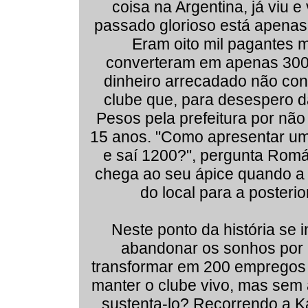
coisa na Argentina, já viu 
passado glorioso está apenas
Eram oito mil pagantes 
converteram em apenas 300 
dinheiro arrecadado não cons
clube que, para desespero da
Pesos pela prefeitura por nã
15 anos. "Como apresentar um
e saí 1200?", pergunta Román
chega ao seu ápice quando a 
do local para a posteri
Neste ponto da história se 
abandonar os sonhos por 
transformar em 200 empregos 
manter o clube vivo, mas sem 
sustenta-lo? Recorrendo a 