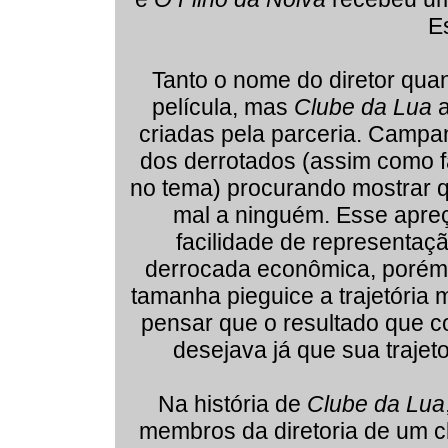
E
Tanto o nome do diretor quan
película, mas
Clube da Lua
a
criadas pela parceria. Campa
dos derrotados (assim como f
no tema) procurando mostrar 
mal a ninguém. Esse apreço
facilidade de representaç
derrocada econômica, porém 
tamanha pieguice a trajetória 
pensar que o resultado que co
desejava já que sua trajet
Na história de
Clube da Lua
membros da diretoria de um c