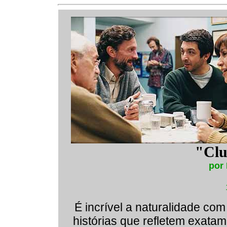
"Clu
por
É incrível a naturalidade co
histórias que refletem exata