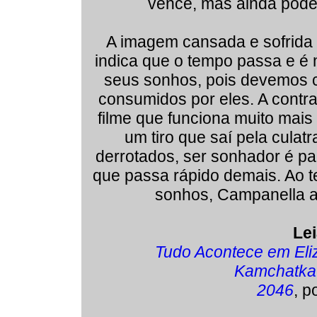
vence, mas ainda pode
A imagem cansada e sofrida 
indica que o tempo passa e é m
seus sonhos, pois devemos 
consumidos por eles. A contr
filme que funciona muito mais
um tiro que saí pela culatr
derrotados, ser sonhador é p
que passa rápido demais. Ao
sonhos, Campanella a
Le
Tudo Acontece em Eli
Kamchatka
2046
, p