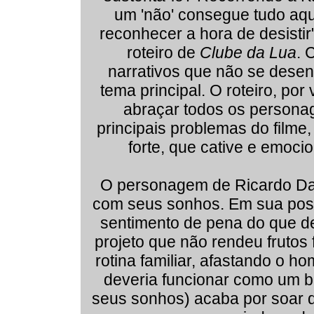
um 'não' consegue tudo aqu
reconhecer a hora de desistir
roteiro de
Clube da Lua
. 
narrativos que não se desenv
tema principal. O roteiro, por
abraçar todos os persona
principais problemas do filme
forte, que cative e emoci
O personagem de Ricardo Dar
com seus sonhos. Em sua pos
sentimento de pena do que d
projeto que não rendeu frutos
rotina familiar, afastando o 
deveria funcionar como um 
seus sonhos) acaba por soar de