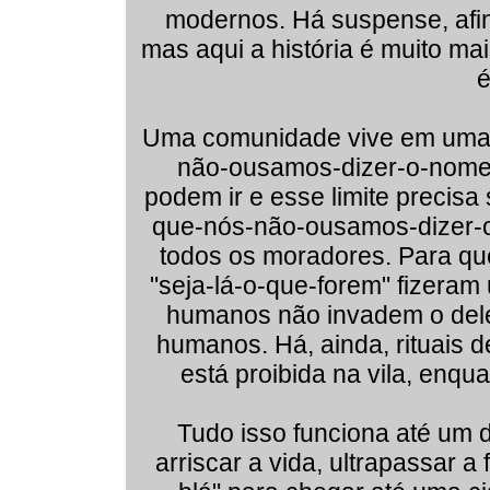
modernos. Há suspense, afina
mas aqui a história é muito ma
é
Uma comunidade vive em uma 
não-ousamos-dizer-o-nome"
podem ir e esse limite precisa 
que-nós-não-ousamos-dizer-o-
todos os moradores. Para qu
"seja-lá-o-que-forem" fizeram 
humanos não invadem o deles
humanos. Há, ainda, rituais d
está proibida na vila, enqu
Tudo isso funciona até um 
arriscar a vida, ultrapassar a