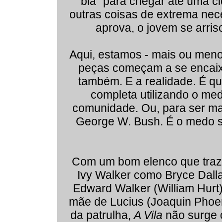
blá" para chegar até uma c
outras coisas de extrema ne
aprova, o jovem se arris
Aqui, estamos - mais ou meno
peças começam a se encaixa
também. E a realidade. É qu
completa utilizando o me
comunidade. Ou, para ser ma
George W. Bush. É o medo s
Com um bom elenco que traz 
Ivy Walker como Bryce Dallas
Edward Walker (William Hurt
mãe de Lucius (Joaquin Phoe
da patrulha,
A Vila
não surge 