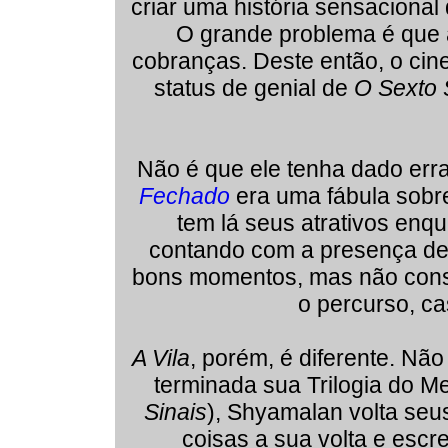
criar uma história sensaciona
O grande problema é que
cobranças. Deste então, o cin
status de genial de
O Sexto 
Não é que ele tenha dado err
Fechado
era uma fábula sobr
tem lá seus atrativos enq
contando com a presença de 
bons momentos, mas não cons
o percurso, c
A Vila
, porém, é diferente. Não
terminada sua Trilogia do M
Sinais
), Shyamalan volta seu
coisas a sua volta e esc