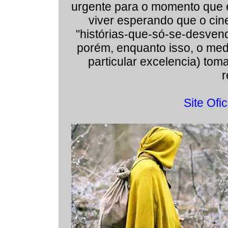
urgente para o momento que e
viver esperando que o cine
"histórias-que-só-se-desven
porém, enquanto isso, o me
particular excelencia) tom
r
Site Ofic