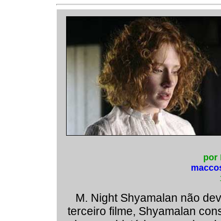
por
macco
M. Night Shyamalan não dev
terceiro filme, Shyamalan con