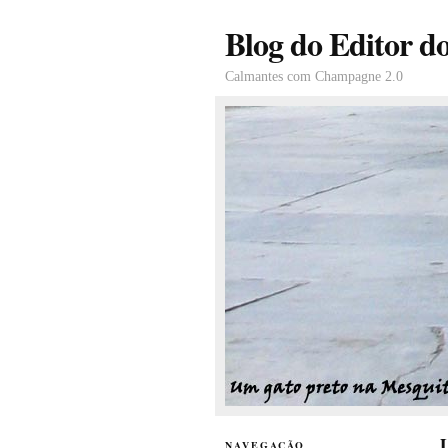
Blog do Editor d
Calmantes com Champagne 2.0
U
NAVEGAÇÃO