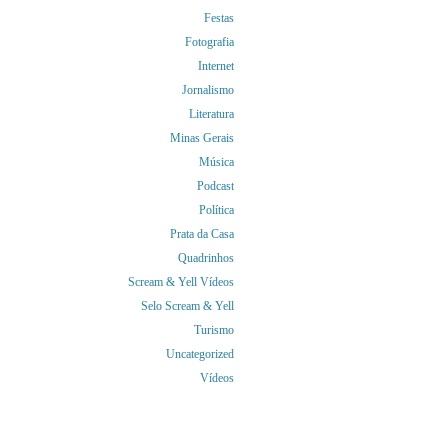
Festas
Fotografia
Internet
Jornalismo
Literatura
Minas Gerais
Música
Podcast
Política
Prata da Casa
Quadrinhos
Scream & Yell Vídeos
Selo Scream & Yell
Turismo
Uncategorized
Vídeos