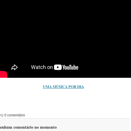
UMA MÚSICA POR DIA
0 comentário
enhum comentário no momento