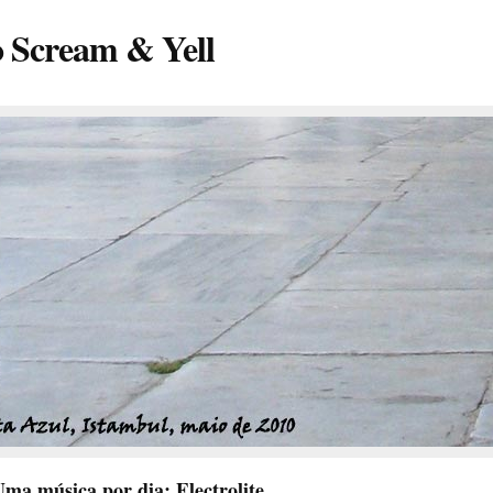
o Scream & Yell
ma música por dia: Electrolite