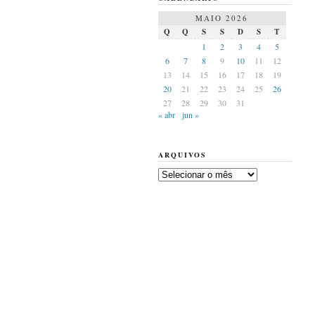
MAIO 2026
Q
Q
S
S
D
S
T
1
2
3
4
5
6
7
8
9
10
11
12
13
14
15
16
17
18
19
20
21
22
23
24
25
26
27
28
29
30
31
« abr
jun »
ARQUIVOS
Arquivos