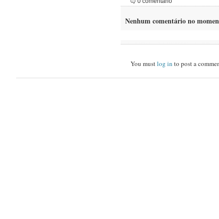
0 comentário
Nenhum comentário no momen
You must
log in
to post a commen