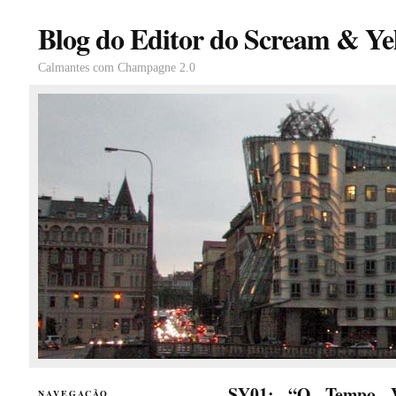
Blog do Editor do Scream & Yel
Calmantes com Champagne 2.0
SY01: “O Tempo V
NAVEGAÇÃO