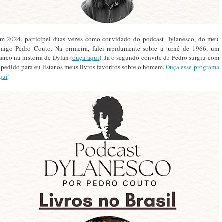
m 2024, participei duas vezes como convidado do podcast Dylanesco, do meu
migo Pedro Couto. Na primeira, falei rapidamente sobre a turnê de 1966, um
arco na história de Dylan (
ouça aqui
). Já o segundo convite do Pedro surgiu com
 pedido para eu listar os meus livros favoritos sobre o homem.
Ouça esse programa
qui
!