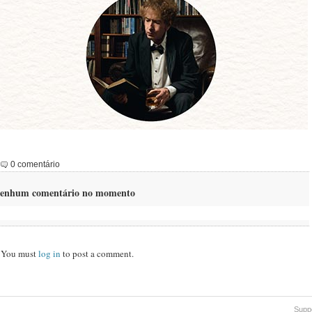
0 comentário
enhum comentário no momento
You must
log in
to post a comment.
Supp