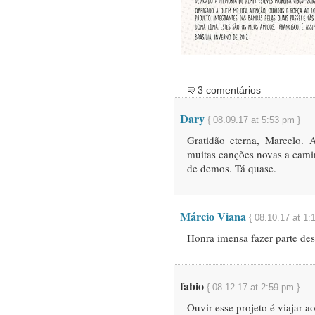
3 comentários
Dary
{ 08.09.17 at 5:53 pm }
Gratidão eterna, Marcelo. 
muitas canções novas a caminh
de demos. Tá quase.
Márcio Viana
{ 08.10.17 at 1:
Honra imensa fazer parte des
fabio
{ 08.12.17 at 2:59 pm }
Ouvir esse projeto é viajar 