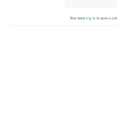
You must
log in
to post a co