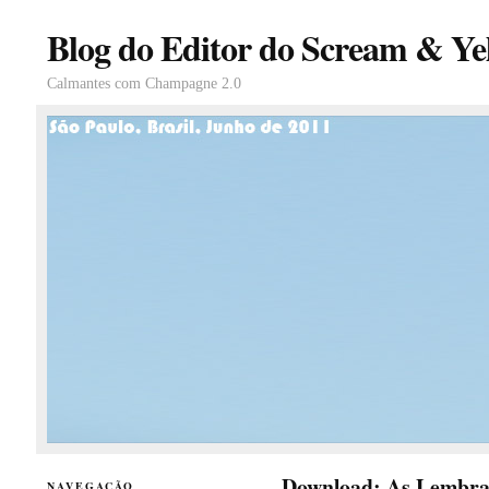
Blog do Editor do Scream & Yel
Calmantes com Champagne 2.0
Download: As Lembra
NAVEGAÇÃO