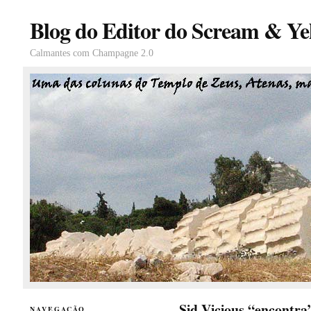
Blog do Editor do Scream & Yel
Calmantes com Champagne 2.0
Sid Vicious “encontra
NAVEGAÇÃO