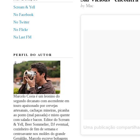
by
Mac
Scream & Yell
No Facebook
No Twitter
No Flickr
Na Last FM
PERFIL DO AUTOR
Marcelo Costa é um leonino do
segundo decanato com ascendente em
touro apaixonado por cervejas
artesanais, cachaças mineiras, picanha
ao ponto (mal passada) e misto quente
com salada e bacon. Editor do Scream
& Yell, Beer Sommelier, DJ eventual,
cozinheiro de fim de semana e
centroavante nos moldes do grande
Geraldão, Marcelo escreve bobagens