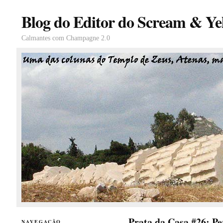
Blog do Editor do Scream & Yel
Calmantes com Champagne 2.0
Prata da Casa #26: Pe
NAVEGAÇÃO