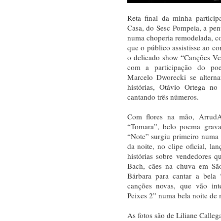
Reta final da minha partici
Casa, do Sesc Pompeia, a pen
numa choperia remodelada, com
que o público assistisse ao c
o delicado show “Canções Ve
com a participação do po
Marcelo Dworecki se alterna
histórias, Otávio Ortega n
cantando três números.
Com flores na mão, ArrudA
“Tomara”, belo poema grav
“Note” surgiu primeiro numa v
da noite, no clipe oficial, l
histórias sobre vendedores 
Bach, cães na chuva em Sã
Bárbara para cantar a bela
canções novas, que vão int
Peixes 2” numa bela noite de 
As fotos são de Liliane Callega