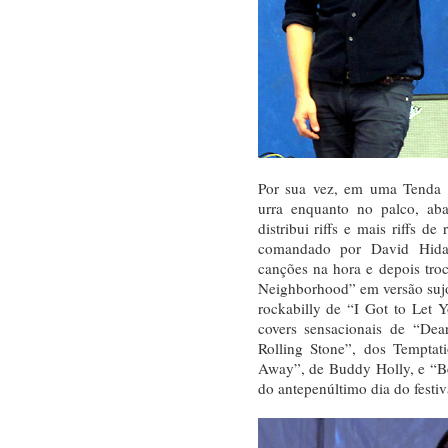
Por sua vez, em uma Tenda B
urra enquanto no palco, aba
distribui riffs e mais riffs de
comandado por David Hida
canções na hora e depois troc
Neighborhood” em versão sujo
rockabilly de “I Got to Let 
covers sensacionais de “Dea
Rolling Stone”, dos Temptat
Away”, de Buddy Holly, e “B
do antepenúltimo dia do festiv