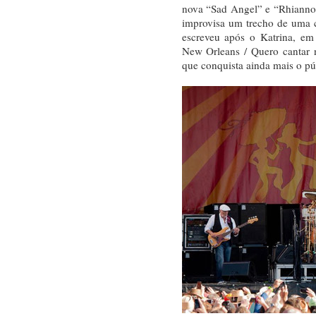
nova “Sad Angel” e “Rhianno
improvisa um trecho de uma 
escreveu após o Katrina, e
New Orleans / Quero cantar n
que conquista ainda mais o púb