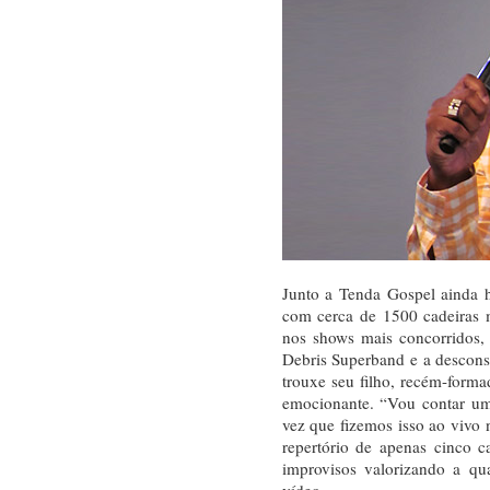
Junto a Tenda Gospel ainda h
com cerca de 1500 cadeiras m
nos shows mais concorridos,
Debris Superband e a descons
trouxe seu filho, recém-form
emocionante. “Vou contar um 
vez que fizemos isso ao vivo 
repertório de apenas cinco 
improvisos valorizando a qu
vídeo.