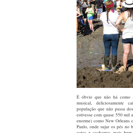
É óbvio que não há como 
musical, deliciosamente c
população que não passa dos
estivesse com quase 550 mil a
enorme) como New Orleans 
Paulo, onde sujar os pés no b
gatos e cachorros mais bem 