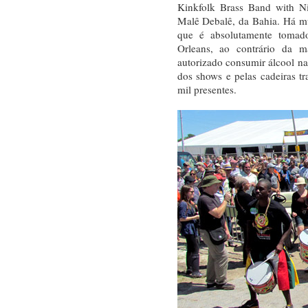
Kinkfolk Brass Band with Ni
Malê Debalê, da Bahia. Há m
que é absolutamente toma
Orleans, ao contrário da ma
autorizado consumir álcool na
dos shows e pelas cadeiras t
mil presentes.