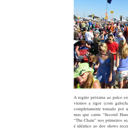
A região próxima ao palco e
viemos a rigor (com galocha
completamente tomado por um
mas que canta “Second Han
“The Chain” nos primeiros seg
é idêntico ao dos shows rec