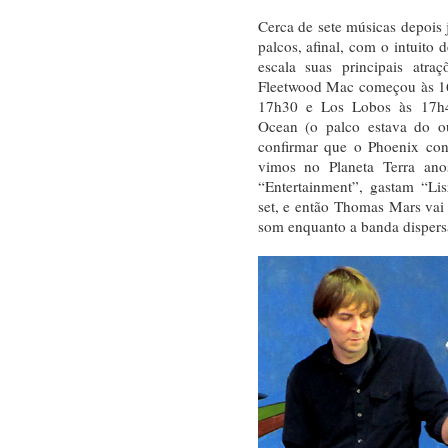
Cerca de sete músicas depois 
palcos, afinal, com o intuito 
escala suas principais atr
Fleetwood Mac começou às 16
17h30 e Los Lobos às 17h
Ocean (o palco estava do o
confirmar que o Phoenix con
vimos no Planeta Terra ano
“Entertainment”, gastam “Li
set, e então Thomas Mars vai t
som enquanto a banda dispers