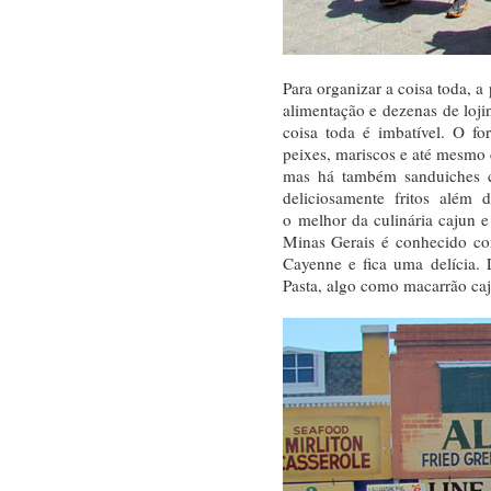
Para organizar a coisa toda, a
alimentação e dezenas de loj
coisa toda é imbatível. O fo
peixes, mariscos e até mesmo c
mas há também sanduiches c
deliciosamente fritos além 
o melhor da culinária cajun 
Minas Gerais é conhecido co
Cayenne e fica uma delícia.
Pasta, algo como macarrão ca