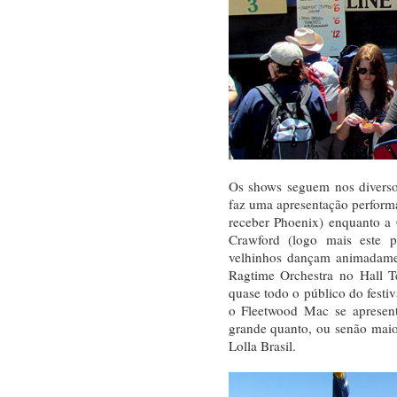
Os shows seguem nos divers
faz uma apresentação performát
receber Phoenix) enquanto a 
Crawford (logo mais este 
velhinhos dançam animadame
Ragtime Orchestra no Hall T
quase todo o público do festiv
o Fleetwood Mac se apresent
grande quanto, ou senão maio
Lolla Brasil.