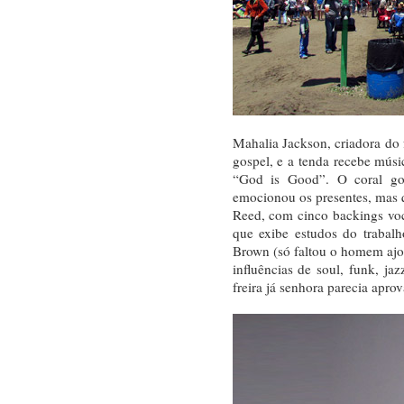
Mahalia Jackson, criadora do 
gospel, e a tenda recebe músi
“God is Good”. O coral go
emocionou os presentes, mas q
Reed, com cinco backings vo
que exibe estudos do trabal
Brown (só faltou o homem aj
influências de soul, funk, jaz
freira já senhora parecia aprov