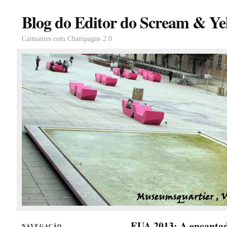
Blog do Editor do Scream & Yel
Calmantes com Champagne 2.0
EUA 2013: A encanta
NAVEGAÇÃO