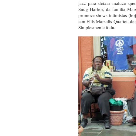
jazz para deixar maluco que
Snug Harbor, da família Mar
promove shows intimistas (ho
tem Ellis Marsalis Quartet, de
Simplesmente foda.