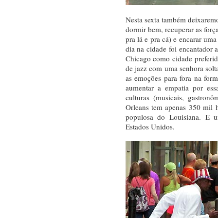
Nesta sexta também deixaremos
dormir bem, recuperar as forç
pra lá e pra cá) e encarar uma
dia na cidade foi encantador
Chicago como cidade preferi
de jazz com uma senhora solt
as emoções para fora na form
aumentar a empatia por es
culturas (musicais, gastron
Orleans tem apenas 350 mil h
populosa do Louisiana. E u
Estados Unidos.