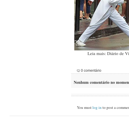
Leia mais: Diário de 
0 comentário
Nenhum comentário no momen
You must
log in
to post a commen