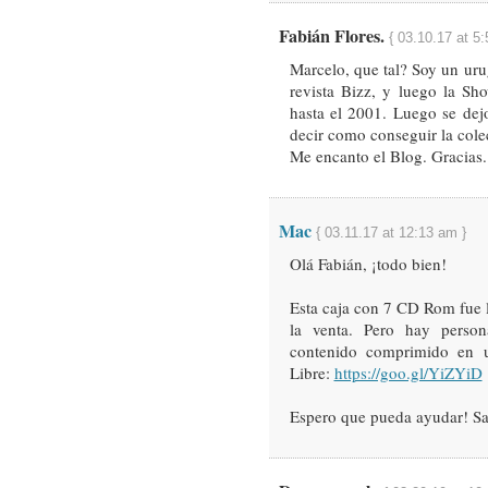
Fabián Flores.
{ 03.10.17 at 5
Marcelo, que tal? Soy un ur
revista Bizz, y luego la Sh
hasta el 2001. Luego se dej
decir como conseguir la col
Me encanto el Blog. Gracias.
Mac
{ 03.11.17 at 12:13 am }
Olá Fabián, ¡todo bien!
Esta caja con 7 CD Rom fue 
la venta. Pero hay perso
contenido comprimido en
Libre:
https://goo.gl/YiZYiD
Espero que pueda ayudar! Sa