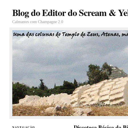
Blog do Editor do Scream & Yel
Calmantes com Champagne 2.0
Discoteca Básica da B
NAVEGAÇÃO