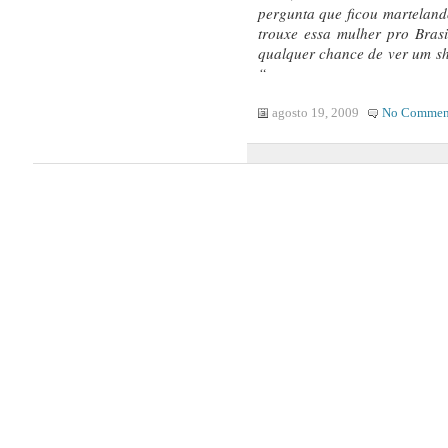
pergunta que ficou martelan
trouxe essa mulher pro Brasil
qualquer chance de ver um sh
“
agosto 19, 2009
No Commen