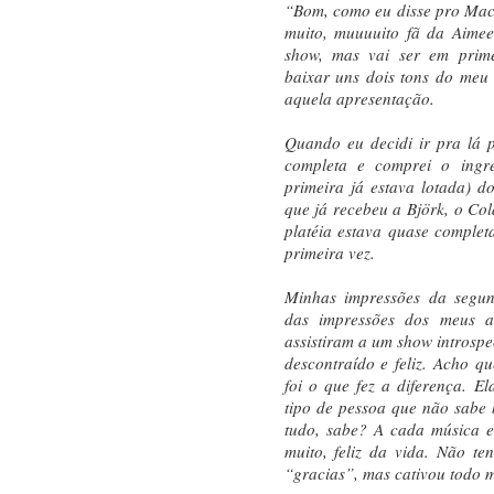
“Bom, como eu disse pro Mac,
muito, muuuuito fã da Aime
show, mas vai ser em prim
baixar uns dois tons do meu 
aquela apresentação.
Quando eu decidi ir pra lá p
completa e comprei o ingre
primeira já estava lotada) d
que já recebeu a Björk, o Col
platéia estava quase comple
primeira vez.
Minhas impressões da segund
das impressões dos meus a
assistiram a um show introspe
descontraído e feliz. Acho q
foi o que fez a diferença. El
tipo de pessoa que não sabe
tudo, sabe? A cada música e
muito, feliz da vida. Não t
“gracias”, mas cativou todo 