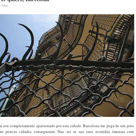
y
Mac
u sou completamente apaixonado por esta cidade. Barcelona me pega de um jeito
ue poucas cidades conseguiram. Nao sei se sao suas avenidas imensas com