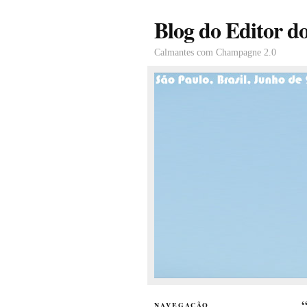
Blog do Editor d
Calmantes com Champagne 2.0
“
NAVEGAÇÃO