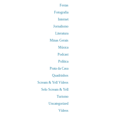
Festas
Fotografia
Internet
Jornalismo
Literatura
Minas Gerais
Música
Podcast
Política
Prata da Casa
Quadrinhos
Scream & Yell Vídeos
Selo Scream & Yell
Turismo
Uncategorized
Vídeos