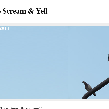
o Scream & Yell
Te quiero, Barcelona”