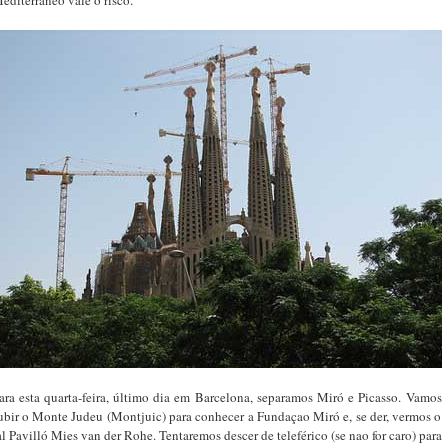
ara esta quarta-feira, último dia em Barcelona, separamos Miró e Picasso. Vamos
ubir o Monte Judeu (Montjuic) para conhecer a Fundaçao Miró e, se der, vermos o
al Pavilló Mies van der Rohe. Tentaremos descer de teleférico (se nao for caro) para