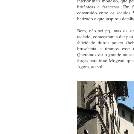
interior mais modesto, que p
britânicas e francesas. Em 
construido entre os séculos 
batizado e que inspirou detal
Bem, não sei pq, mas os si
teclado, começaram a dar pau (
felicidade durou pouco (h
bruschetta e tiramos esse 
Queremos ver o grande museu d
forças para ir ao Mogwai, que 
Agora, ao sol.