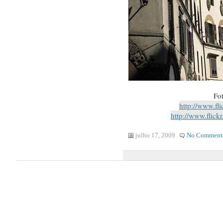
Fo
http://www.fl
http://www.flickr
julho 17, 2009
No Comment