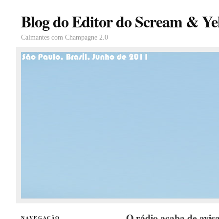
Blog do Editor do Scream & Yel
Calmantes com Champagne 2.0
O rádio acaba de avis
NAVEGAÇÃO