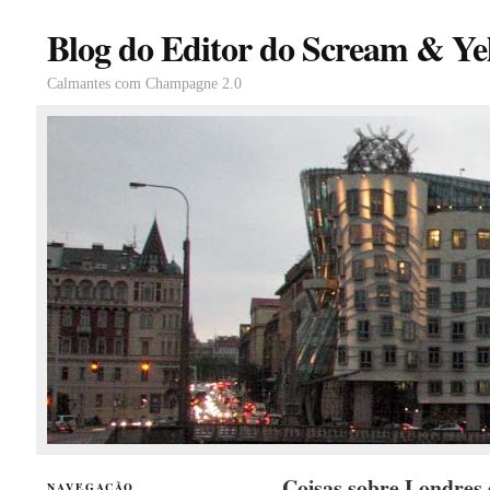
Blog do Editor do Scream & Yel
Calmantes com Champagne 2.0
Coisas sobre Londres 
NAVEGAÇÃO