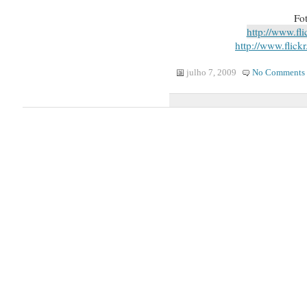
Fo
http://www.fl
http://www.flickr
julho 7, 2009
No Comments